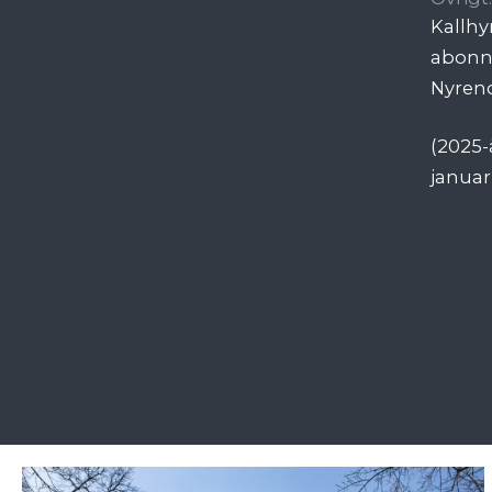
Kallhy
abon
Nyreno
(2025-
januar