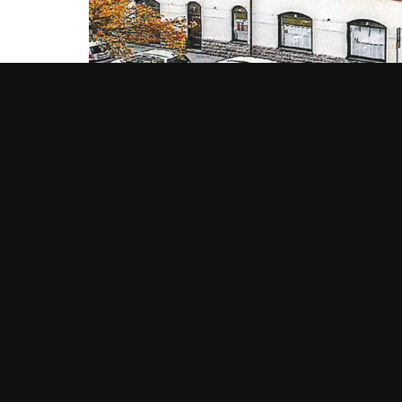
OM BEHRN