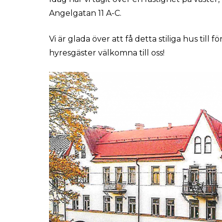
Angelgatan 11 A-C.
Vi är glada över att få detta stiliga hus till f
hyresgäster välkomna till oss!