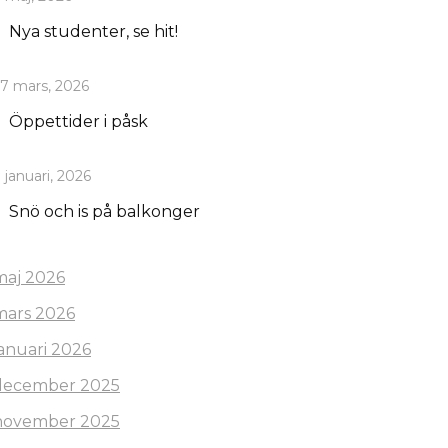
Nya studenter, se hit!
7 mars, 2026
Öppettider i påsk
 januari, 2026
Snö och is på balkonger
maj 2026
mars 2026
januari 2026
december 2025
november 2025