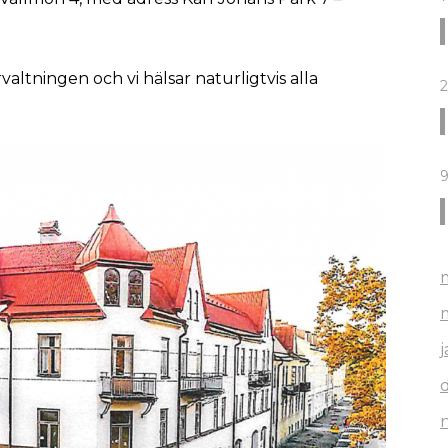
örvaltningen och vi hälsar naturligtvis alla
2
9