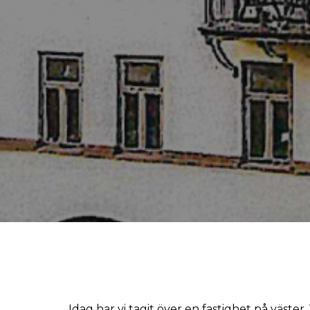
Idag har vi tagit över en fastighet på väste