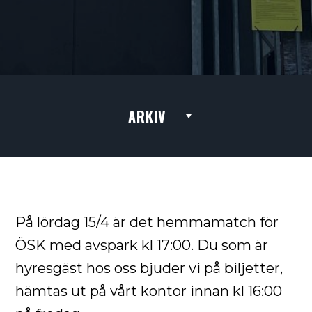
ARKIV
På lördag 15/4 är det hemmamatch för
ÖSK med avspark kl 17:00. Du som är
hyresgäst hos oss bjuder vi på biljetter,
hämtas ut på vårt kontor innan kl 16:00