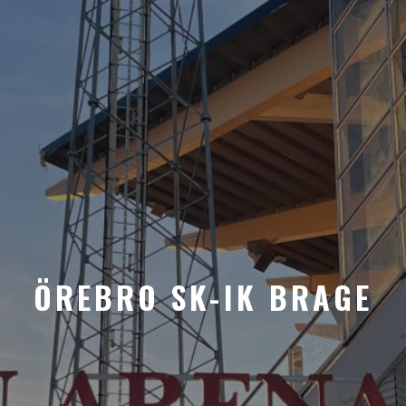
ÖREBRO SK-IK BRAGE