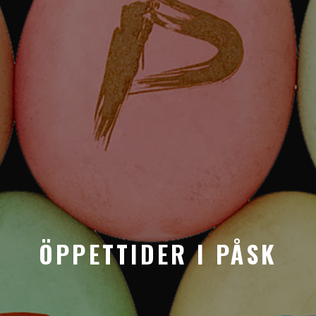
ÖPPETTIDER I PÅSK