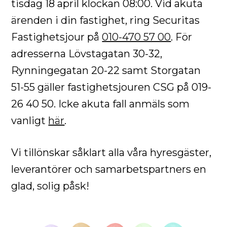
tisdag 18 april klockan 08:00. Vid akuta
ärenden i din fastighet, ring Securitas
Fastighetsjour på
010-470 57 00
. För
adresserna Lövstagatan 30-32,
Rynningegatan 20-22 samt Storgatan
51-55 gäller fastighetsjouren CSG på 019-
26 40 50. Icke akuta fall anmäls som
vanligt
här
.
Vi tillönskar såklart alla våra hyresgäster,
leverantörer och samarbetspartners en
glad, solig påsk!