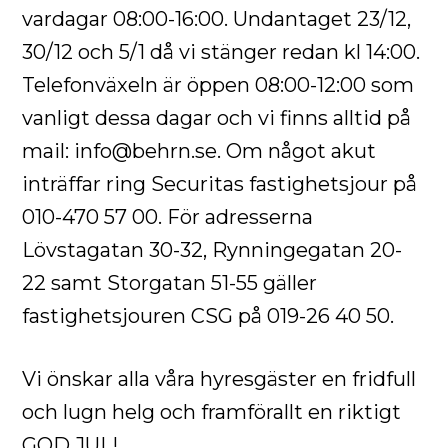
vardagar 08:00-16:00. Undantaget 23/12,
30/12 och 5/1 då vi stänger redan kl 14:00.
Telefonväxeln är öppen 08:00-12:00 som
vanligt dessa dagar och vi finns alltid på
mail: info@behrn.se. Om något akut
inträffar ring Securitas fastighetsjour på
010-470 57 00. För adresserna
Lövstagatan 30-32, Rynningegatan 20-
22 samt Storgatan 51-55 gäller
fastighetsjouren CSG på 019-26 40 50.
Vi önskar alla våra hyresgäster en fridfull
och lugn helg och framförallt en riktigt
GOD JUL!