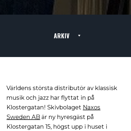
ARKIV
Världens största distributör av klassisk
musik och jazz har flyttat in på
Klostergatan! Skivbolaget
Naxos
Sweden AB
är ny hyresgäst på
Klostergatan 15, högst upp i huset i