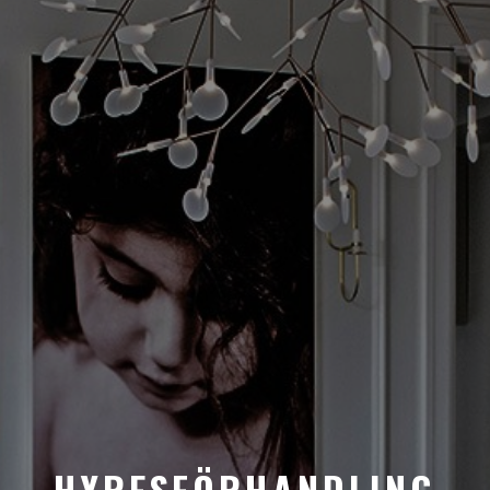
HYRESFÖRHANDLING