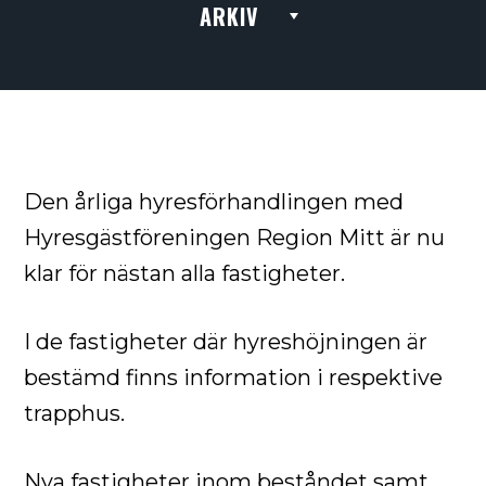
ARKIV
Den årliga hyresförhandlingen med
Hyresgästföreningen Region Mitt är nu
klar för nästan alla fastigheter.
I de fastigheter där hyreshöjningen är
bestämd finns information i respektive
trapphus.
Nya fastigheter inom beståndet samt