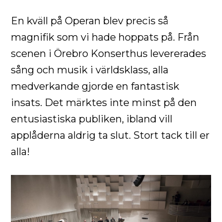
En kväll på Operan blev precis så
magnifik som vi hade hoppats på. Från
scenen i Örebro Konserthus levererades
sång och musik i världsklass, alla
medverkande gjorde en fantastisk
insats. Det märktes inte minst på den
entusiastiska publiken, ibland vill
applåderna aldrig ta slut. Stort tack till er
alla!