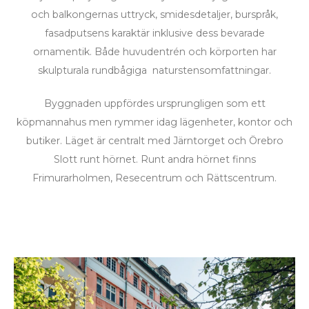
och balkongernas uttryck, smidesdetaljer, burspråk,
fasadputsens karaktär inklusive dess bevarade
ornamentik. Både huvudentrén och körporten har
skulpturala rundbågiga naturstensomfattningar.
Byggnaden uppfördes ursprungligen som ett
köpmannahus men rymmer idag lägenheter, kontor och
butiker. Läget är centralt med Järntorget och Örebro
Slott runt hörnet. Runt andra hörnet finns
Frimurarholmen, Resecentrum och Rättscentrum.