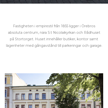
Fastigheten i empirestil från 1855 ligger i Örebros
absoluta centrum, nära S:t Nicolaikyrkan och Rådhuset
på Stortorget. Huset innehåller butiker, kontor samt
lägenheter med gångavstånd till parkeringar och garage.